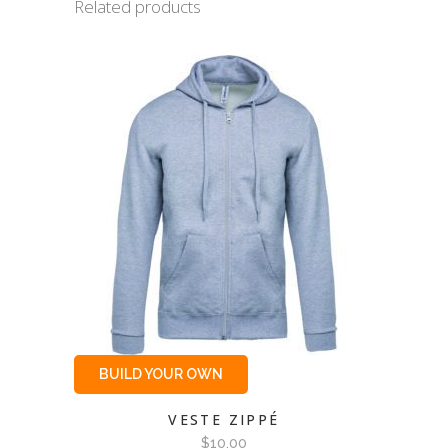
Related products
BUILD YOUR OWN
VESTE ZIPPÉ
$
10.00