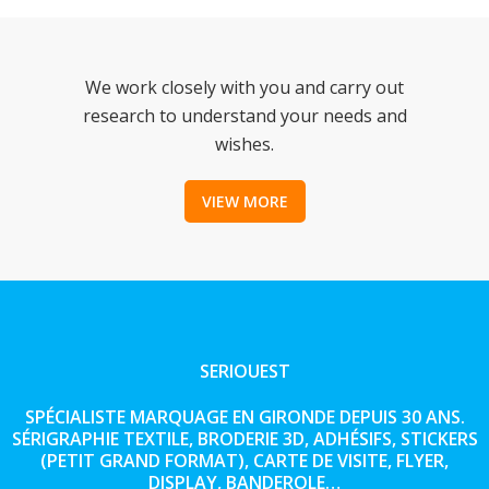
We work closely with you and carry out
research to understand your needs and
wishes.
VIEW MORE
SERIOUEST
SPÉCIALISTE MARQUAGE EN GIRONDE DEPUIS 30 ANS.
SÉRIGRAPHIE TEXTILE, BRODERIE 3D, ADHÉSIFS, STICKERS
(PETIT GRAND FORMAT), CARTE DE VISITE, FLYER,
DISPLAY, BANDEROLE…