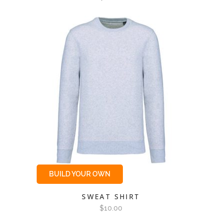
BUILD YOUR OWN
SWEAT SHIRT
$
10.00