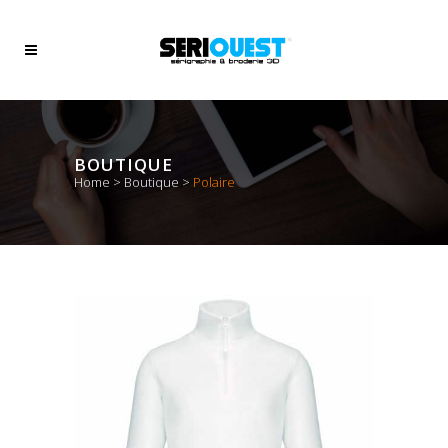
BOUTIQUE
Home
>
Boutique
>
Polaire