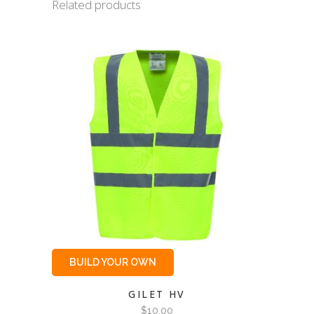
Related products
BUILD YOUR OWN
GILET HV
$
10.00