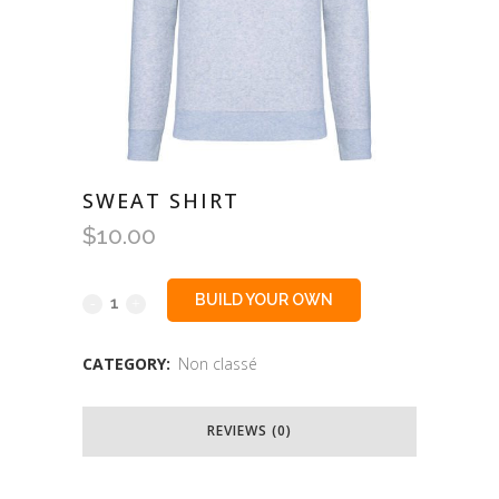
SWEAT SHIRT
$
10.00
BUILD YOUR OWN
CATEGORY:
Non classé
REVIEWS (0)