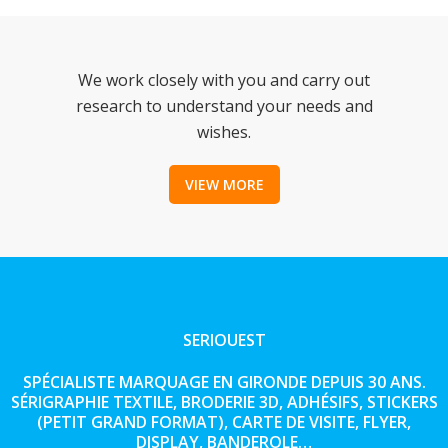
We work closely with you and carry out
research to understand your needs and
wishes.
VIEW MORE
SERIOUEST
SPÉCIALISTE MARQUAGE EN GIRONDE DEPUIS 30 ANS.
SÉRIGRAPHIE TEXTILE, BRODERIE 3D, ADHÉSIFS, STICKERS
(PETIT GRAND FORMAT), CARTE DE VISITE, FLYER,
DISPLAY, BANDEROLE…