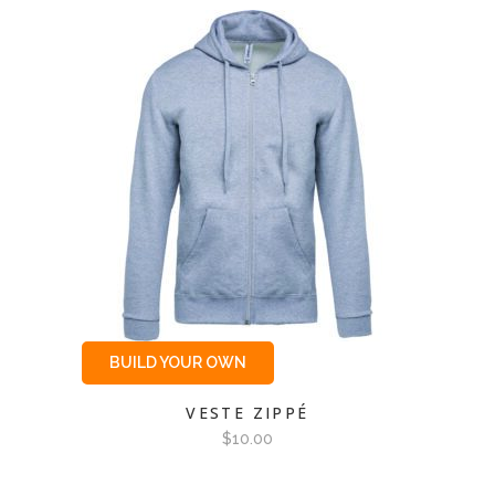
BUILD YOUR OWN
VESTE ZIPPÉ
$
10.00