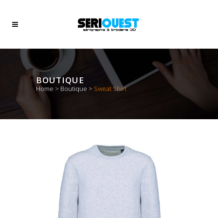
BOUTIQUE
Home
>
Boutique
>
Sweat Shirt